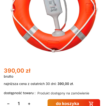
390,00
zł
najniższa cena z ostatnich 30 dni:
390,00
zł
.
dostępność towaru :
Produkt dostępny na zamówienie
−
+
do koszyka