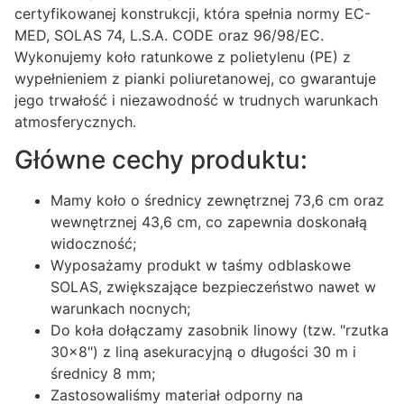
certyfikowanej konstrukcji, która spełnia normy EC-
MED, SOLAS 74, L.S.A. CODE oraz 96/98/EC.
Wykonujemy koło ratunkowe z polietylenu (PE) z
wypełnieniem z pianki poliuretanowej, co gwarantuje
jego trwałość i niezawodność w trudnych warunkach
atmosferycznych.
Główne cechy produktu:
Mamy koło o średnicy zewnętrznej 73,6 cm oraz
wewnętrznej 43,6 cm, co zapewnia doskonałą
widoczność;
Wyposażamy produkt w taśmy odblaskowe
SOLAS, zwiększające bezpieczeństwo nawet w
warunkach nocnych;
Do koła dołączamy zasobnik linowy (tzw. "rzutka
30x8") z liną asekuracyjną o długości 30 m i
średnicy 8 mm;
Zastosowaliśmy materiał odporny na