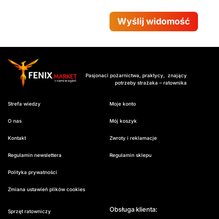
Wyślij widomość
Pasjonaci pożarnictwa, praktycy, znający
potrzeby strażaka – ratownika
Strefa wiedzy
Moje konto
O nas
Mój koszyk
Kontakt
Zwroty i reklamacje
Regulamin newslettera
Regulamin sklepu
Polityka prywatności
Zmiana ustawień plików cookies
Obsługa klienta:
Sprzęt ratowniczy