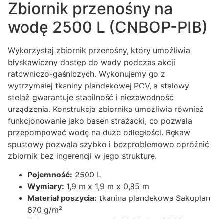
Zbiornik przenośny na
wodę 2500 L (CNBOP-PIB)
Wykorzystaj zbiornik przenośny, który umożliwia
błyskawiczny dostęp do wody podczas akcji
ratowniczo-gaśniczych. Wykonujemy go z
wytrzymałej tkaniny plandekowej PCV, a stalowy
stelaż gwarantuje stabilność i niezawodność
urządzenia. Konstrukcja zbiornika umożliwia również
funkcjonowanie jako basen strażacki, co pozwala
przepompować wodę na duże odległości. Rękaw
spustowy pozwala szybko i bezproblemowo opróżnić
zbiornik bez ingerencji w jego strukturę.
Pojemność:
2500 L
Wymiary:
1,9 m x 1,9 m x 0,85 m
Materiał poszycia:
tkanina plandekowa Sakoplan
670 g/m²