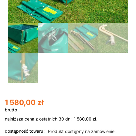
1 580,00
zł
najniższa cena z ostatnich 30 dni:
1 580,00
zł
.
dostępność towaru :
Produkt dostępny na zamówienie