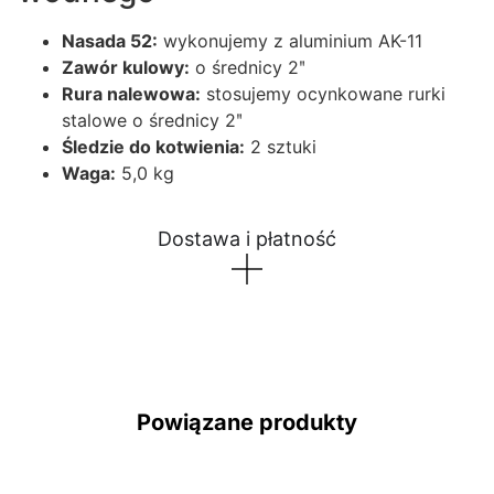
Nasada 52:
wykonujemy z aluminium AK-11
Zawór kulowy:
o średnicy 2ʺ
Rura nalewowa:
stosujemy ocynkowane rurki
stalowe o średnicy 2ʺ
Śledzie do kotwienia:
2 sztuki
Waga:
5,0 kg
Dostawa i płatność
Powiązane produkty