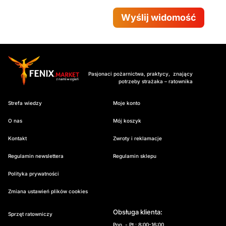
Wyślij widomość
Pasjonaci pożarnictwa, praktycy, znający
potrzeby strażaka – ratownika
Strefa wiedzy
Moje konto
O nas
Mój koszyk
Kontakt
Zwroty i reklamacje
Regulamin newslettera
Regulamin sklepu
Polityka prywatności
Zmiana ustawień plików cookies
Obsługa klienta:
Sprzęt ratowniczy
Pon. - Pt.: 8:00-16:00