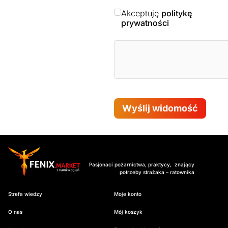
Akceptuję
politykę
prywatności
Wyślij widomość
Pasjonaci pożarnictwa, praktycy, znający
potrzeby strażaka – ratownika
Strefa wiedzy
Moje konto
O nas
Mój koszyk