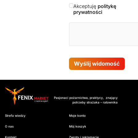
Akceptuję
politykę
prywatności
Wyślij widomość
Pasjonaci pożarnictwa, praktycy, znający
potrzeby strażaka – ratownika
Strefa wiedzy
Moje konto
O nas
Mój koszyk
Kontakt
Zwroty i reklamacje