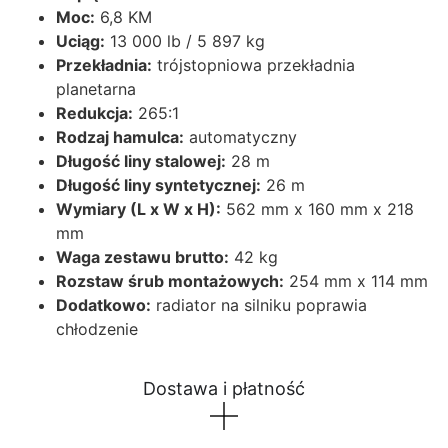
Moc:
6,8 KM
Uciąg:
13 000 lb / 5 897 kg
Przekładnia:
trójstopniowa przekładnia
planetarna
Redukcja:
265:1
Rodzaj hamulca:
automatyczny
Długość liny stalowej:
28 m
Długość liny syntetycznej:
26 m
Wymiary (L x W x H):
562 mm x 160 mm x 218
mm
Waga zestawu brutto:
42 kg
Rozstaw śrub montażowych:
254 mm x 114 mm
Dodatkowo:
radiator na silniku poprawia
chłodzenie
Dostawa i płatność