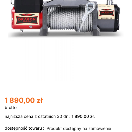
1 890,00
zł
najniższa cena z ostatnich 30 dni:
1 890,00
zł
.
dostępność towaru :
Produkt dostępny na zamówienie