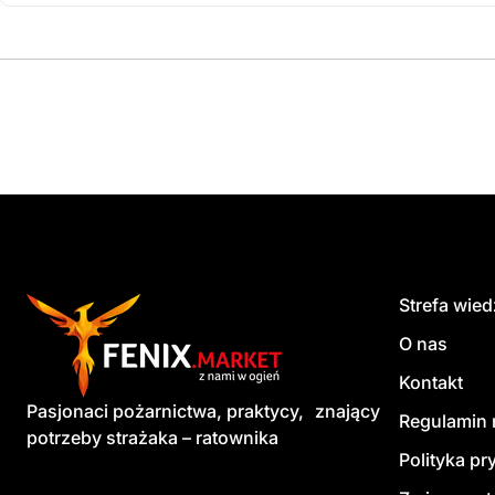
Strefa wie
O nas
Kontakt
Pasjonaci pożarnictwa, praktycy, znający
Regulamin 
potrzeby strażaka – ratownika
Polityka pr