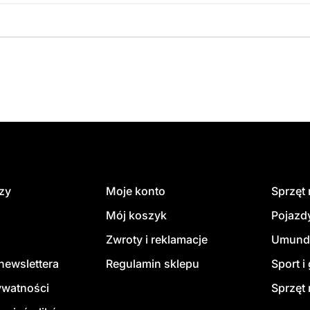
dzy
Moje konto
Sprzęt
Mój koszyk
Pojazd
Zwroty i reklamacje
Umund
newslettera
Regulamin sklepu
Sport i
ywatności
Sprzęt 