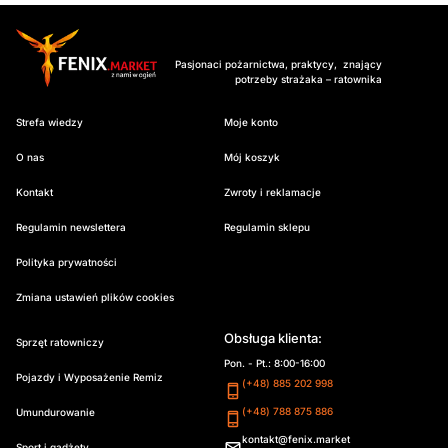
Pasjonaci pożarnictwa, praktycy, znający
potrzeby strażaka – ratownika
Strefa wiedzy
Moje konto
O nas
Mój koszyk
Kontakt
Zwroty i reklamacje
Regulamin newslettera
Regulamin sklepu
Polityka prywatności
Zmiana ustawień plików cookies
Obsługa klienta:
Sprzęt ratowniczy
Pon. - Pt.: 8:00-16:00
Pojazdy i Wyposażenie Remiz
(+48) 885 202 998
(+48) 788 875 886
Umundurowanie
kontakt@fenix.market
Sport i gadżety