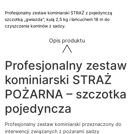
Profesjonalny zestaw kominiarski STRAŻ z pojedynczą
szczotką „gwiazda”, kulą 2,5 kg i łańcuchem 18 m do
czyszczenia kominów z sadzy.
Opis produktu
Profesjonalny zestaw
kominiarski STRAŻ
POŻARNA – szczotka
pojedyncza
Profesjonalny zestaw kominiarski przeznaczony do
interwencji związanych z pożarami sadzy