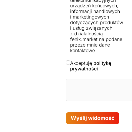
telekomunikacyjnych
urządzeń końcowych,
informacji handlowych
i marketingowych
dotyczących produktów
i usług związanych
z działalnością
fenix.market na podane
przeze mnie dane
kontaktowe
Akceptuję
politykę
prywatności
Wyślij widomość