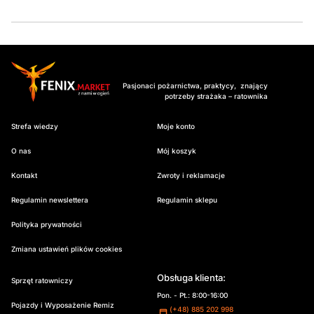
Pasjonaci pożarnictwa, praktycy, znający
potrzeby strażaka – ratownika
Strefa wiedzy
Moje konto
O nas
Mój koszyk
Kontakt
Zwroty i reklamacje
Regulamin newslettera
Regulamin sklepu
Polityka prywatności
Zmiana ustawień plików cookies
Obsługa klienta:
Sprzęt ratowniczy
Pon. - Pt.: 8:00-16:00
Pojazdy i Wyposażenie Remiz
(+48) 885 202 998