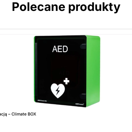
Polecane produkty
acją – Climate BOX