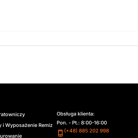
Obsługa klienta:
 ratowniczy
Pon. - Pt.: 8:00-16:00
y i Wyposażenie Remiz
(+48) 885 202 998
urowanie