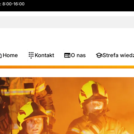
.: 8:00-16:00
Home
Kontakt
O nas
Strefa wied