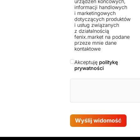
urządzeń końcowych,
informacji handlowych
i marketingowych
dotyczących produktów
i usług związanych
z działalnością
fenix.market na podane
przeze mnie dane
kontaktowe
Akceptuję
politykę
prywatności
Wyślij widomość