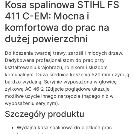
Kosa spalinowa STIHL FS
411 C-EM: Mocna i
komfortowa do prac na
dużej powierzchni
Do koszenia twardej trawy, zarośli i młodych drzew.
Dedykowana profesjonalistom do prac przy
kształtowaniu krajobrazu, rolnikom i służbom
komunalnym. Duża średnica koszenia 520 mm czyni ją
bardzo wydajną. Seryjnie wyposażona w głowicę
żyłkową AC 46-2 (Zdjęcie poglądowe ukazuje
możliwe użycie innego narzędzia tnącego niż w
wyposażeniu seryjnym).
Szczegóły produktu
Wydajna kosa spalinowa do ciężkich prac