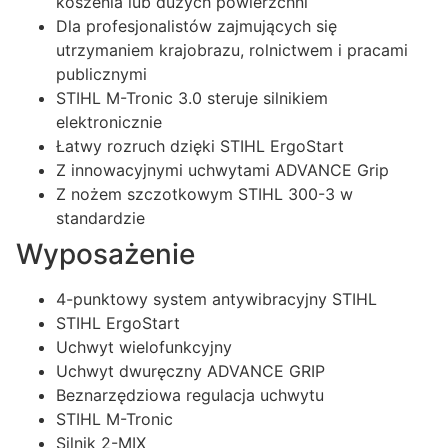
koszenia lub dużych powierzchni
Dla profesjonalistów zajmujących się
utrzymaniem krajobrazu, rolnictwem i pracami
publicznymi
STIHL M-Tronic 3.0 steruje silnikiem
elektronicznie
Łatwy rozruch dzięki STIHL ErgoStart
Z innowacyjnymi uchwytami ADVANCE Grip
Z nożem szczotkowym STIHL 300-3 w
standardzie
Wyposażenie
4-punktowy system antywibracyjny STIHL
STIHL ErgoStart
Uchwyt wielofunkcyjny
Uchwyt dwuręczny ADVANCE GRIP
Beznarzędziowa regulacja uchwytu
STIHL M-Tronic
Silnik 2-MIX